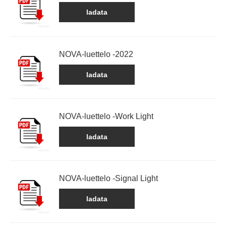
ladata
NOVA-luettelo -2022
ladata
NOVA-luettelo -Work Light
ladata
NOVA-luettelo -Signal Light
ladata