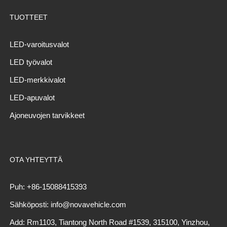
TUOTTEET
LED-varoitusvalot
LED työvalot
LED-merkkivalot
LED-apuvalot
Ajoneuvojen tarvikkeet
OTA YHTEYTTÄ
Puh: +86-15088415393
Sähköposti: info@novavehicle.com
Add: Rm1103, Tiantong North Road #1539, 315100, Yinzhou,