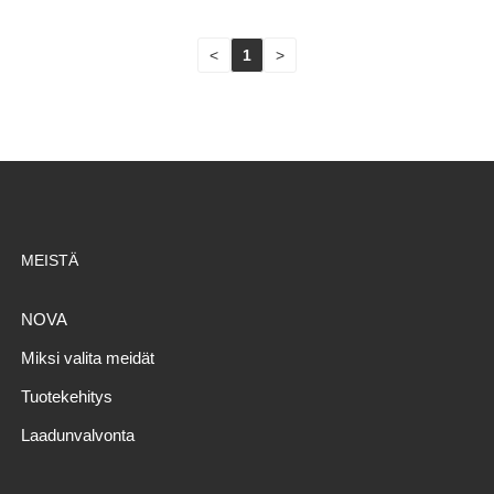
<
1
>
MEISTÄ
NOVA
Miksi valita meidät
Tuotekehitys
Laadunvalvonta