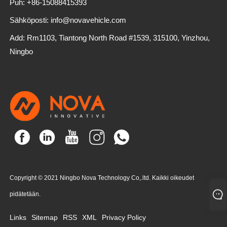
Puh: +86-15088415393
Sähköposti: info@novavehicle.com
Add: Rm1103, Tiantong North Road #1539, 315100, Yinzhou,
Ningbo
Copyright © 2021 Ningbo Nova Technology Co,.ltd. Kaikki oikeudet
pidätetään.
Links
Sitemap
RSS
XML
Privacy Policy