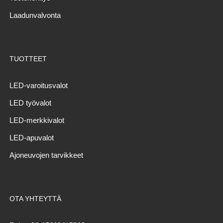
Laadunvalvonta
TUOTTEET
LED-varoitusvalot
LED työvalot
LED-merkkivalot
LED-apuvalot
Ajoneuvojen tarvikkeet
OTA YHTEYTTÄ