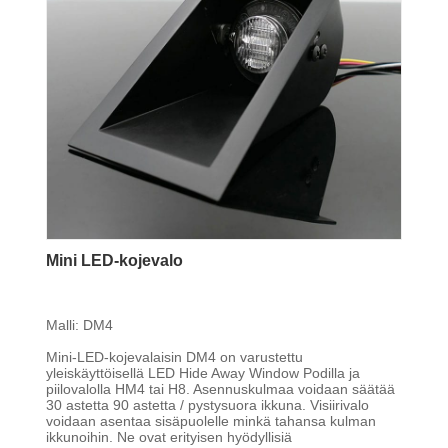
Mini LED-kojevalo
Malli: DM4
Mini-LED-kojevalaisin DM4 on varustettu
yleiskäyttöisellä LED Hide Away Window Podilla ja
piilovalolla HM4 tai H8. Asennuskulmaa voidaan säätää
30 astetta 90 astetta / pystysuora ikkuna. Visiirivalo
voidaan asentaa sisäpuolelle minkä tahansa kulman
ikkunoihin. Ne ovat erityisen hyödyllisiä