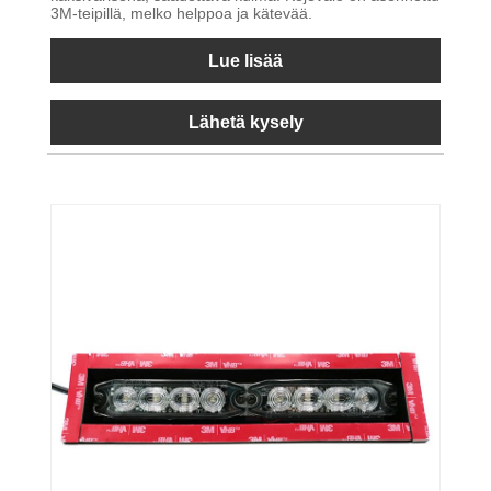
3M-teipillä, melko helppoa ja kätevää.
Lue lisää
Lähetä kysely