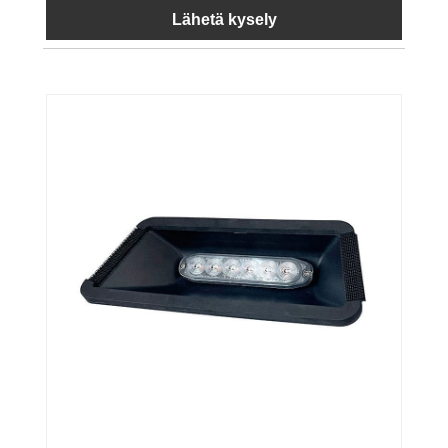
Lähetä kysely