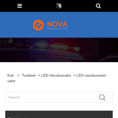
Koti
>
Tuotteet
>
LED-Varoitusvalot
> LED-varoitusvisiiri
valot