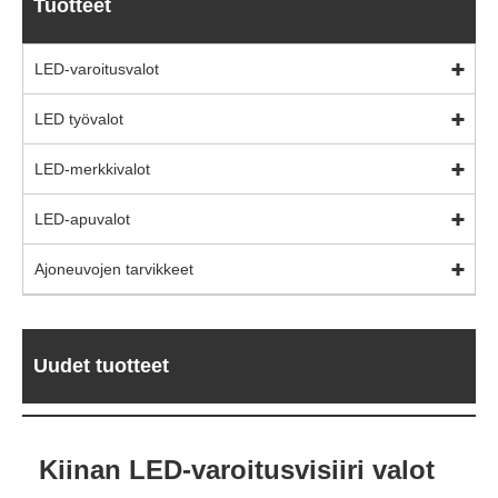
Tuotteet
LED-varoitusvalot
LED työvalot
LED-merkkivalot
LED-apuvalot
Ajoneuvojen tarvikkeet
Uudet tuotteet
Kiinan LED-varoitusvisiiri valot