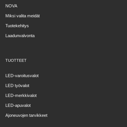
NOVA
Miksi valita meidät
Tuotekehitys
Laadunvalvonta
TUOTTEET
LED-varoitusvalot
LED työvalot
LED-merkkivalot
LED-apuvalot
Ajoneuvojen tarvikkeet