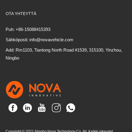
OTA YHTEYTTÄ
Puh: +86-15088415393
Sähköposti: info@novavehicle.com
Add: Rm1103, Tiantong North Road #1539, 315100, Yinzhou,
Ningbo
Copyright © 2021 Ningbo Nova Technology Co,.ltd. Kaikki oikeudet