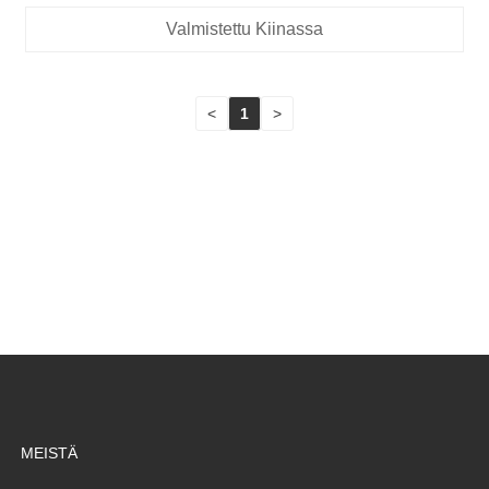
Valmistettu Kiinassa
<
1
>
MEISTÄ