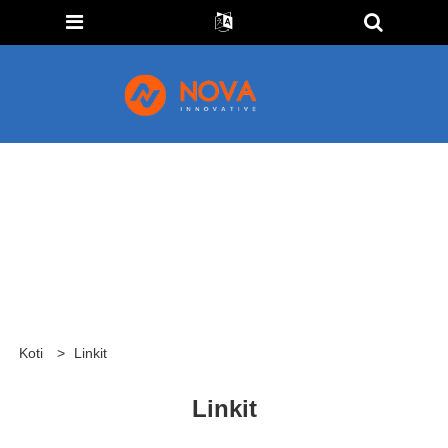
Koti
>
Linkit
Linkit