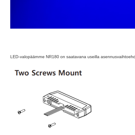
LED-valopäämme NR180 on saatavana useilla asennusvaihtoehdoilla, 