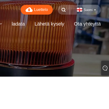
Luettelo
Suomi
ladata
Lähetä kysely
Ota yhteyttä