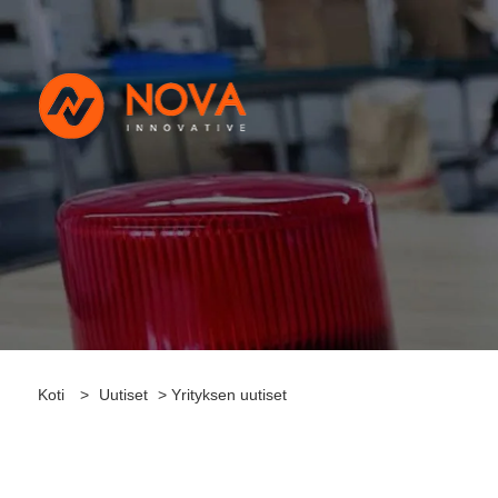
Koti
>
Uutiset
> Yrityksen uutiset