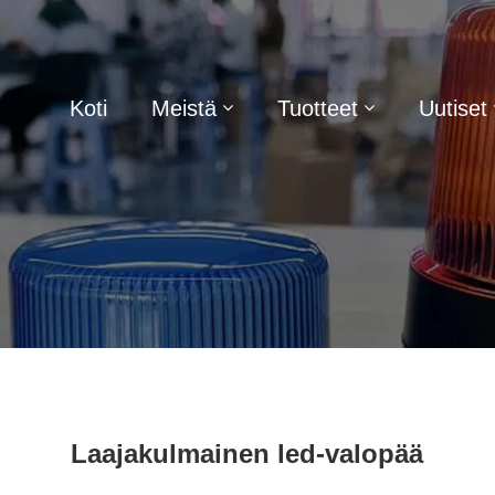
Koti
Meistä
Tuotteet
Uutiset
Laajakulmainen led-valopää