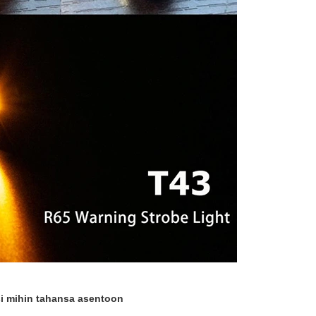
si mihin tahansa asentoon