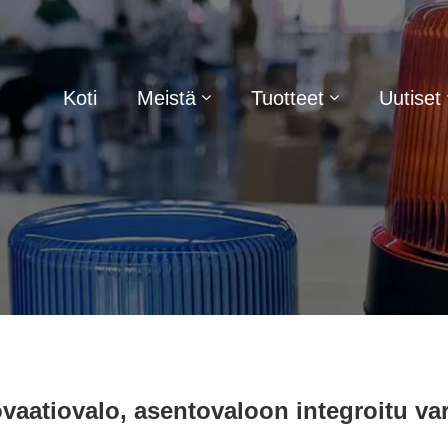
Koti
Meistä
Tuotteet
Uutiset
vaatiovalo, asentovaloon integroitu va