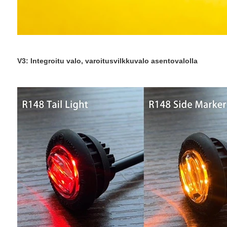
V3: Integroitu valo, varoitusvilkkuvalo asentovalolla