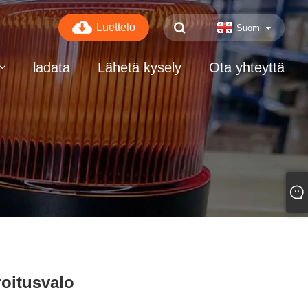
Luettelo
Suomi
ladata
Lähetä kysely
Ota yhteyttä
roitusvalo