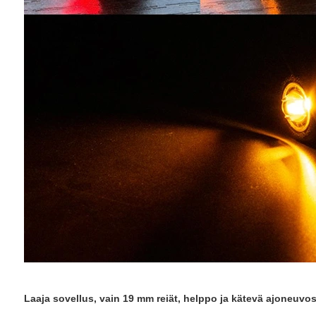
Laaja sovellus, vain 19 mm reiät, helppo ja kätevä ajoneuvo