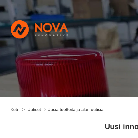
Koti
>
Uutiset
> Uusia tuotteita ja alan uutisia
Uusi inno