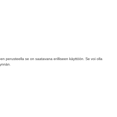
en perusteella se on saatavana erilliseen käyttöön. Se voi olla
synnän.