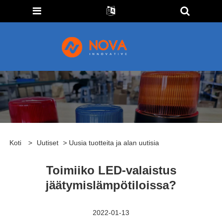
Koti
>
Uutiset
> Uusia tuotteita ja alan uutisia
Toimiiko LED-valaistus
jäätymislämpötiloissa?
2022-01-13