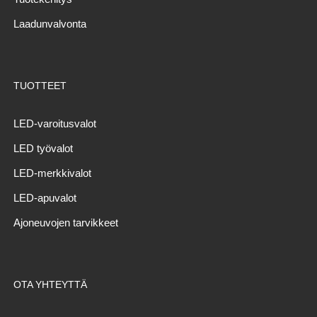
Laadunvalvonta
TUOTTEET
LED-varoitusvalot
LED työvalot
LED-merkkivalot
LED-apuvalot
Ajoneuvojen tarvikkeet
OTA YHTEYTTÄ