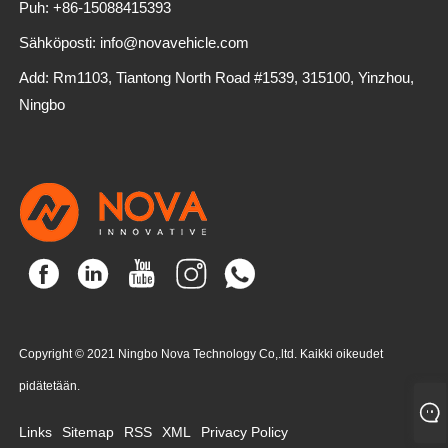
Puh: +86-15088415393
Sähköposti: info@novavehicle.com
Add: Rm1103, Tiantong North Road #1539, 315100, Yinzhou,
Ningbo
Copyright © 2021 Ningbo Nova Technology Co,.ltd. Kaikki oikeudet
pidätetään.
Links
Sitemap
RSS
XML
Privacy Policy