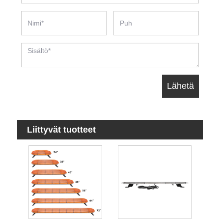
Liittyvät tuotteet