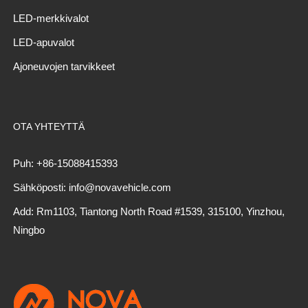
LED-merkkivalot
LED-apuvalot
Ajoneuvojen tarvikkeet
OTA YHTEYTTÄ
Puh: +86-15088415393
Sähköposti: info@novavehicle.com
Add: Rm1103, Tiantong North Road #1539, 315100, Yinzhou,
Ningbo