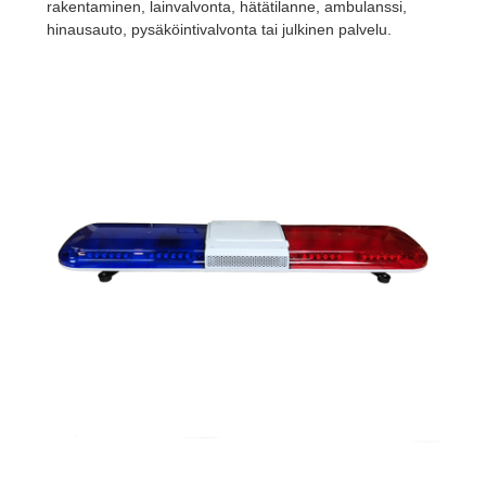
rakentaminen, lainvalvonta, hätätilanne, ambulanssi,
hinausauto, pysäköintivalvonta tai julkinen palvelu.