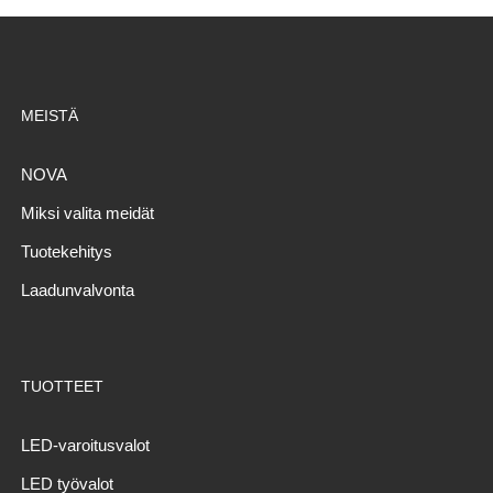
MEISTÄ
NOVA
Miksi valita meidät
Tuotekehitys
Laadunvalvonta
TUOTTEET
LED-varoitusvalot
LED työvalot